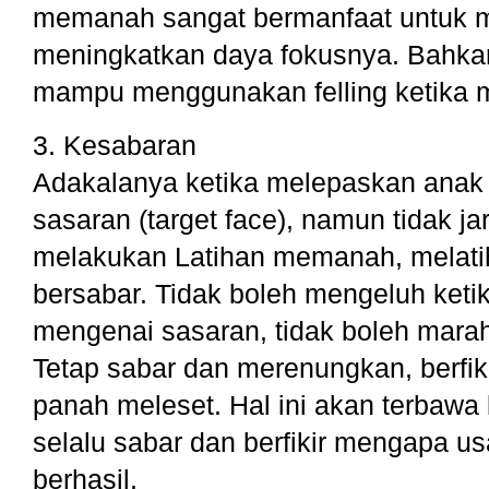
memanah sangat bermanfaat untuk m
meningkatkan daya fokusnya. Bahka
mampu menggunakan felling ketika
3. Kesabaran
Adakalanya ketika melepaskan anak
sasaran (target face), namun tidak j
melakukan Latihan memanah, melatih
bersabar. Tidak boleh mengeluh ket
mengenai sasaran, tidak boleh marah
Tetap sabar dan merenungkan, berfi
panah meleset. Hal ini akan terbawa k
selalu sabar dan berfikir mengapa u
berhasil.