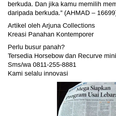
berkuda. Dan jika kamu memilih mema
daripada berkuda.” (AHMAD – 16699
Artikel oleh Arjuna Collections
Kreasi Panahan Kontemporer
Perlu busur panah?
Tersedia Horsebow dan Recurve min
Sms/wa 0811-255-8881
Kami selalu innovasi