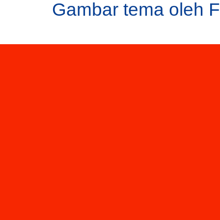
Gambar tema oleh
F