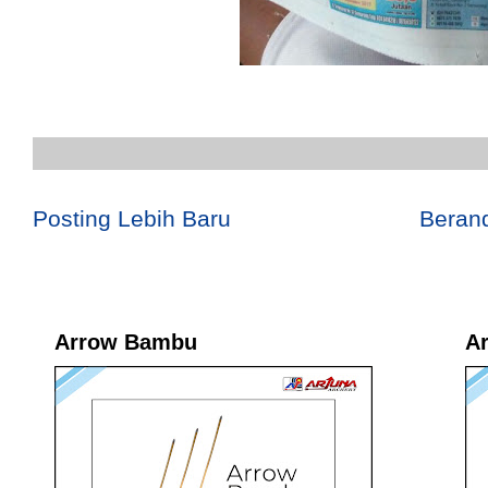
Posting Lebih Baru
Beran
Arrow Bambu
A