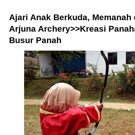
Ajari Anak Berkuda, Memanah d
Arjuna Archery>>Kreasi Panah
Busur Panah