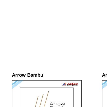
Arrow Bambu
A