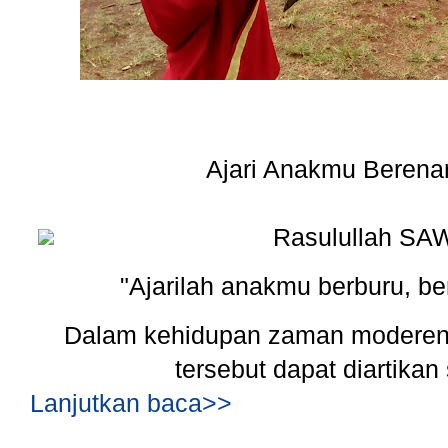
Ajari Anakmu Berena
Rasulullah SA
"Ajarilah anakmu berburu, b
Dalam kehidupan zaman moderen s
tersebut dapat diartikan
Lanjutkan baca>>