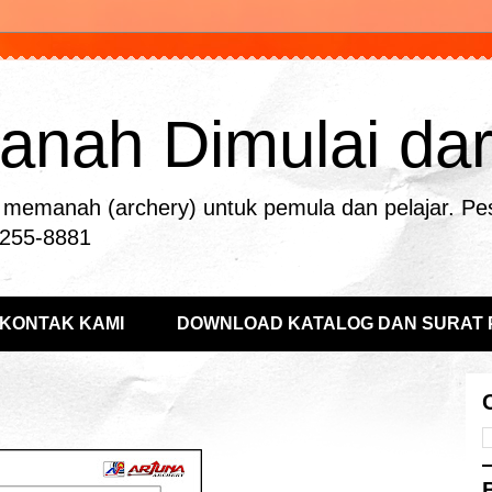
nah Dimulai dari 
memanah (archery) untuk pemula dan pelajar. Pe
-255-8881
KONTAK KAMI
DOWNLOAD KATALOG DAN SURAT