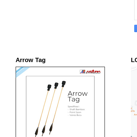
Arrow Tag
L