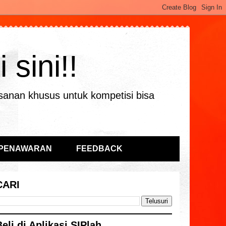
sini!!
sanan khusus untuk kompetisi bisa
 PENAWARAN
FEEDBACK
CARI
Beli di Aplikasi SIPlah