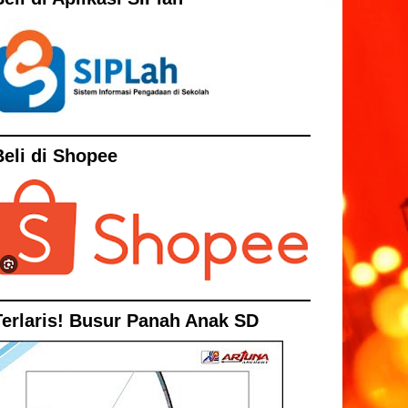
Beli di Shopee
Terlaris! Busur Panah Anak SD