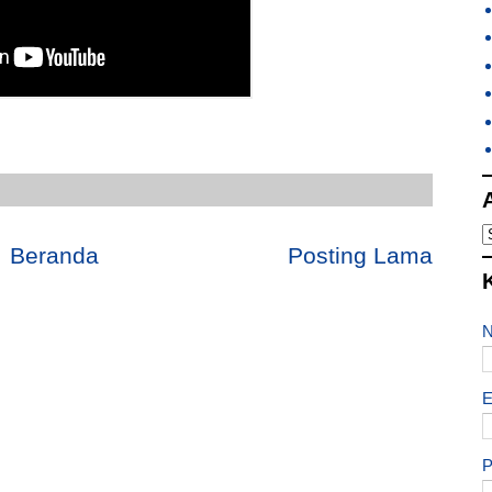
Beranda
Posting Lama
E