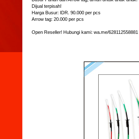
Dijual terpisah!
Harga Busur: IDR. 90.000 per pcs
Arrow tag: 20.000 per pcs
Open Reseller! Hubungi kami: wa.me/628112558881