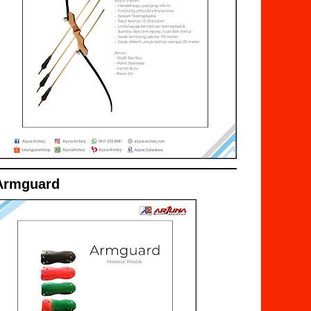
Armguard