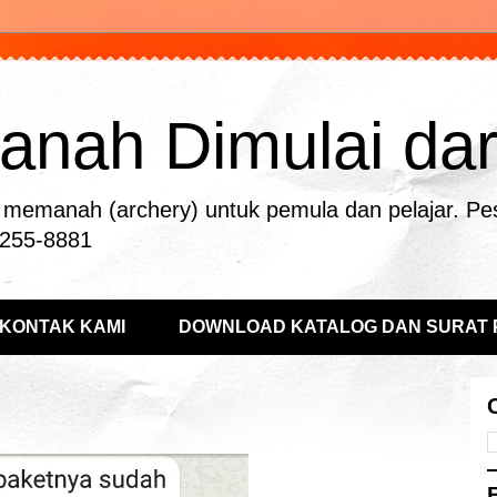
nah Dimulai dari 
memanah (archery) untuk pemula dan pelajar. Pe
-255-8881
KONTAK KAMI
DOWNLOAD KATALOG DAN SURAT