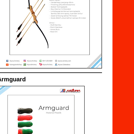
Armguard