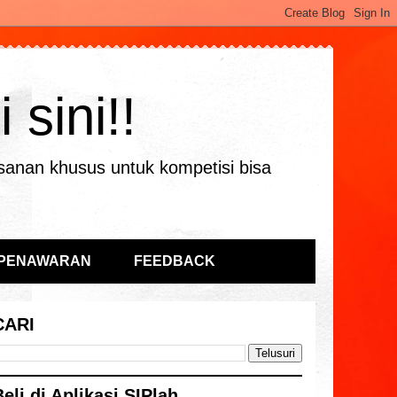
sini!!
sanan khusus untuk kompetisi bisa
 PENAWARAN
FEEDBACK
CARI
Beli di Aplikasi SIPlah