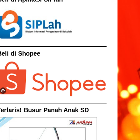
Beli di Shopee
Terlaris! Busur Panah Anak SD