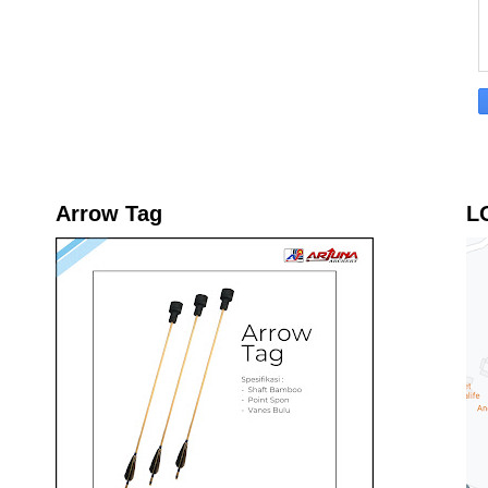
Arrow Tag
L