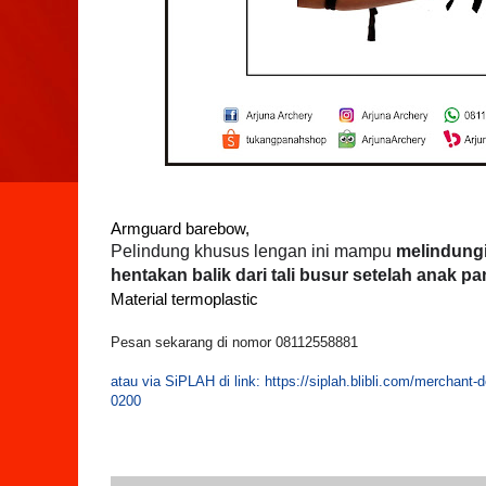
Armguard barebow,
Pelindung khusus lengan ini mampu
melindungi
hentakan balik dari tali busur setelah anak p
Material termoplastic
Pesan sekarang di nomor 08112558881
atau via SiPLAH di link: https://siplah.blibli.com/merc
0200