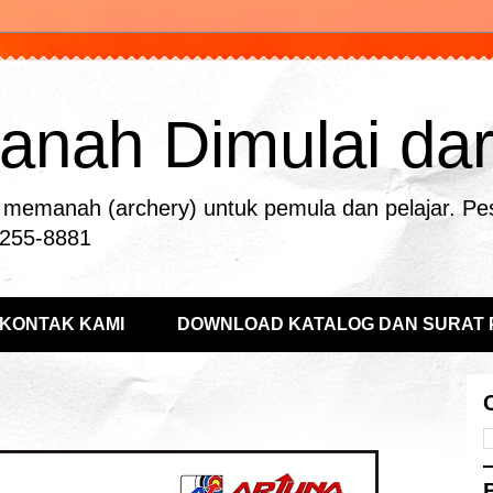
nah Dimulai dari 
memanah (archery) untuk pemula dan pelajar. Pe
-255-8881
KONTAK KAMI
DOWNLOAD KATALOG DAN SURAT