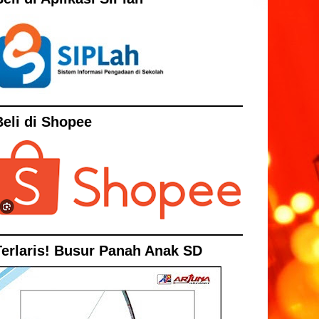
Beli di Shopee
Terlaris! Busur Panah Anak SD