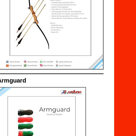
Armguard