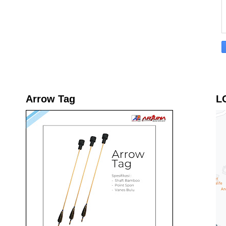
Arrow Tag
L