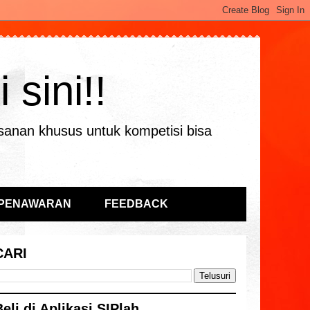
sini!!
sanan khusus untuk kompetisi bisa
 PENAWARAN
FEEDBACK
CARI
Beli di Aplikasi SIPlah