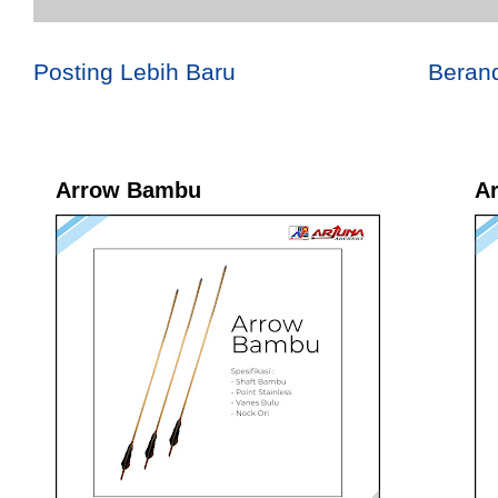
Posting Lebih Baru
Beran
Arrow Bambu
A