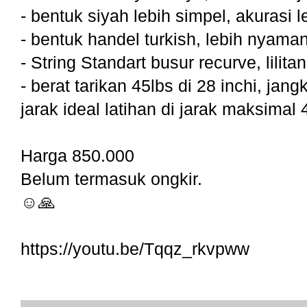
- bentuk siyah lebih simpel, akurasi l
- bentuk handel turkish, lebih nyam
- String Standart busur recurve, lilitan
- berat tarikan 45lbs di 28 inchi, jan
jarak ideal latihan di jarak maksimal
Harga 850.000
Belum termasuk ongkir.
☺️🙏
https://youtu.be/Tqqz_rkvpww