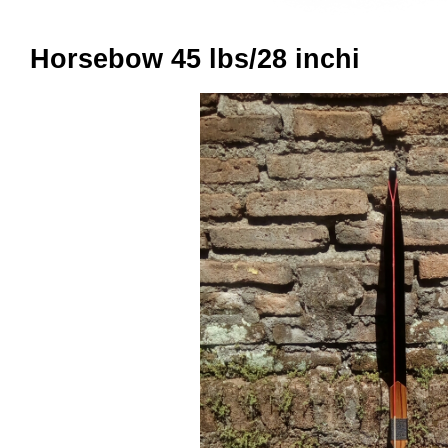
Horsebow 45 lbs/28 inchi