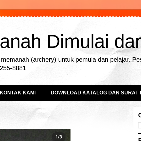
nah Dimulai dari 
memanah (archery) untuk pemula dan pelajar. Pe
-255-8881
KONTAK KAMI
DOWNLOAD KATALOG DAN SURAT