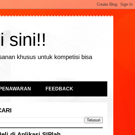
sini!!
sanan khusus untuk kompetisi bisa
 PENAWARAN
FEEDBACK
CARI
Beli di Aplikasi SIPlah