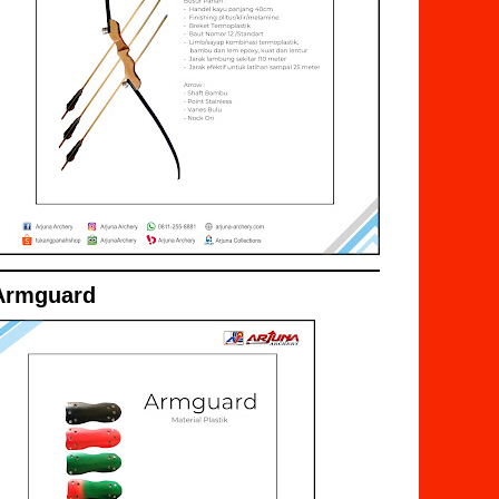
Armguard