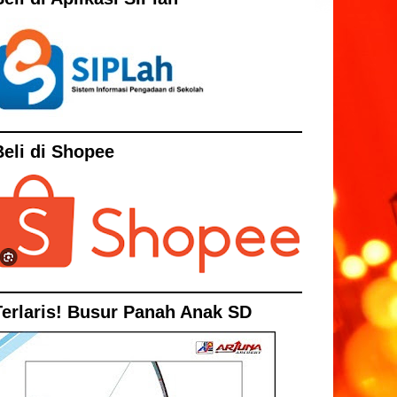
Beli di Shopee
Terlaris! Busur Panah Anak SD