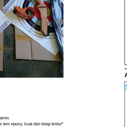
lamin.
s lem epoxy, kuat dan tetap lentur*