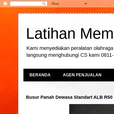
Latihan Mema
Kami menyediakan peralatan olahraga 
langsung menghubungi CS kami 0811
BERANDA
AGEN PENJUALAN
Busur Panah Dewasa Standart ALB R50