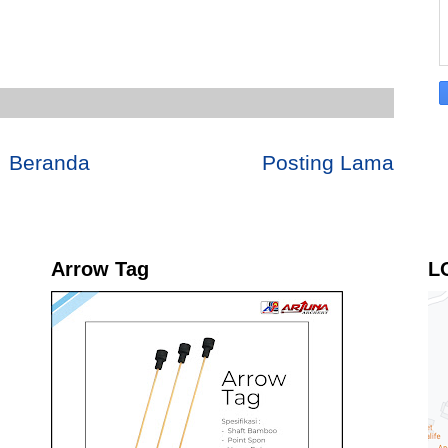
Beranda
Posting Lama
Arrow Tag
L