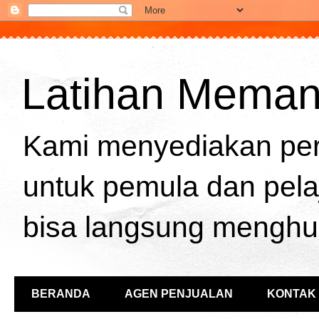
Latihan Memanah
Kami menyediakan per
untuk pemula dan pela
bisa langsung menghu
BERANDA
AGEN PENJUALAN
KONTAK 