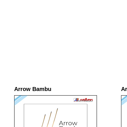
Arrow Bambu
A