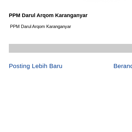
PPM Darul Arqom Karanganyar
PPM Darul Arqom Karanganyar
Posting Lebih Baru
Beran