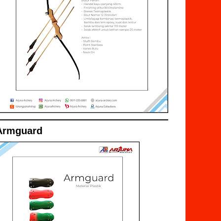
Armguard