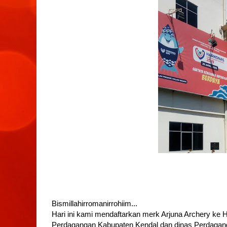
Bismillahirromanirrohiim...
Hari ini kami mendaftarkan merk Arjuna Archery ke HA
Perdagangan Kabupaten Kendal dan dinas Perdagang