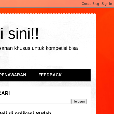
sini!!
sanan khusus untuk kompetisi bisa
 PENAWARAN
FEEDBACK
CARI
Beli di Aplikasi SIPlah