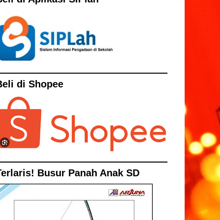
Beli di Shopee
Terlaris! Busur Panah Anak SD