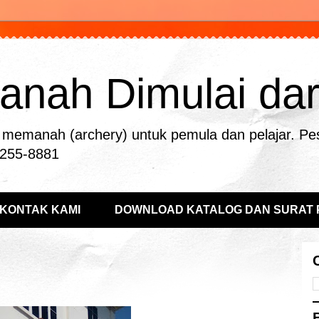
nah Dimulai dari 
memanah (archery) untuk pemula dan pelajar. Pe
-255-8881
KONTAK KAMI
DOWNLOAD KATALOG DAN SURAT