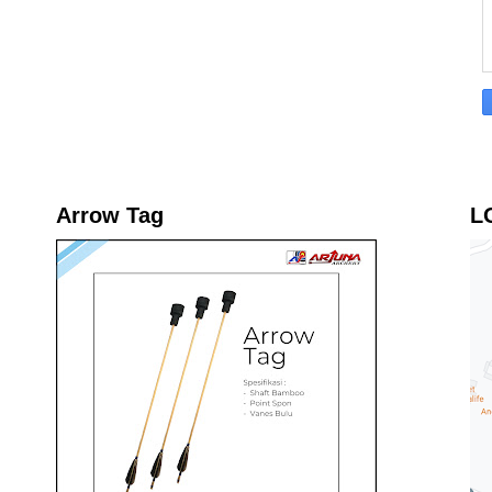
Arrow Tag
L