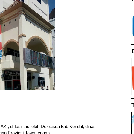
KI, di fasilitasi oleh Dekrasda kab Kendal, dinas
an Provinsi Jawa tengah.