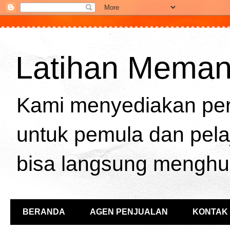
Latihan Memanah
Kami menyediakan per
untuk pemula dan pela
bisa langsung menghu
BERANDA
AGEN PENJUALAN
KONTAK 