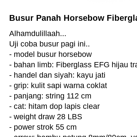
Busur Panah Horsebow Fibergl
Alhamdulillaah...
Uji coba busur pagi ini..
- model busur horsebow
- bahan limb: Fiberglass EFG hijau t
- handel dan siyah: kayu jati
- grip: kulit sapi warna coklat
- panjang: string 112 cm
- cat: hitam dop lapis clear
- weight draw 28 LBS
- power strok 55 cm