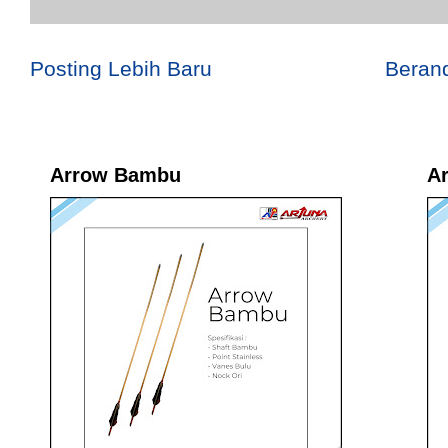
Posting Lebih Baru
Beran
Arrow Bambu
A