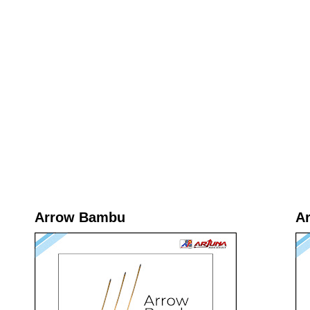
Arrow Bambu
A