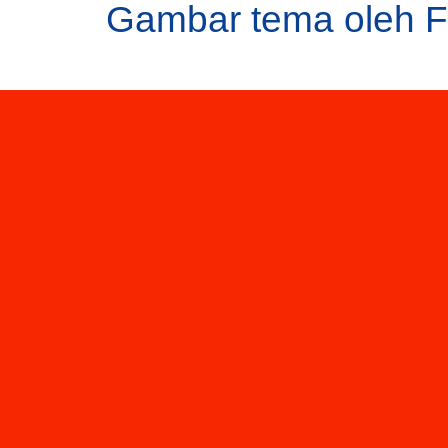
Gambar tema oleh
F